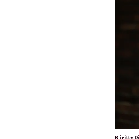
Brigitte D