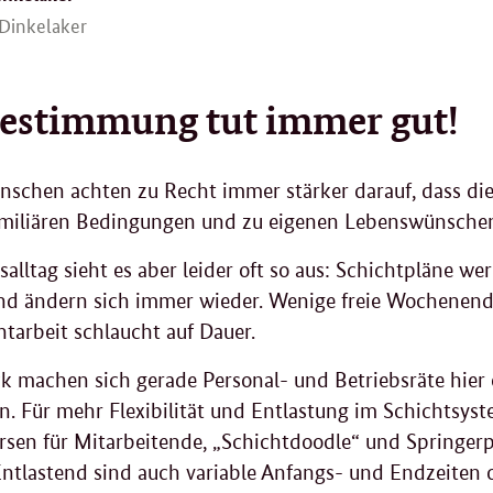
 Dinkelaker
estimmung tut immer gut!
schen achten zu Recht immer stärker darauf, dass die
amiliären Bedingungen und zu eigenen Lebenswünsche
salltag sieht es aber leider oft so aus: Schichtpläne we
und ändern sich immer wieder. Wenige freie Wochenend
htarbeit schlaucht auf Dauer.
 machen sich gerade Personal- und Betriebsräte hier o
. Für mehr Flexibilität und Entlastung im Schichtsyst
sen für Mitarbeitende, „Schichtdoodle“ und Springerp
ntlastend sind auch variable Anfangs- und Endzeiten