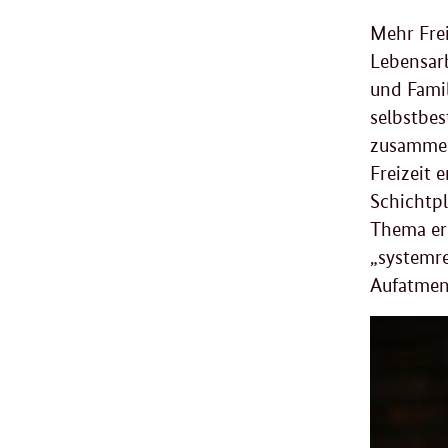
Mehr Frei
Lebensarb
und Fami
selbstbes
zusammen
Freizeit 
Schichtp
Thema er
„systemre
Aufatmen 