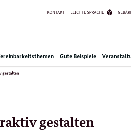
KONTAKT
LEICHTE SPRACHE
GEBÄR
ereinbarkeitsthemen
Gute Beispiele
Veranstalt
v gestalten
raktiv gestalten