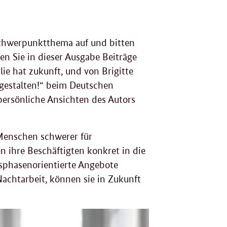
 Schwerpunktthema auf und bitten
n Sie in dieser Ausgabe Beiträge
lie hat zukunft, und von Brigitte
f gestalten!“ beim Deutschen
ersönliche Ansichten des Autors
 Menschen schwerer für
 ihre Beschäftigten konkret in die
sphasenorientierte Angebote
Nachtarbeit, können sie in Zukunft