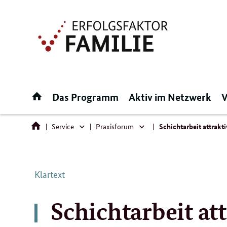
Direktlink:
Startseite
Das Programm
Aktiv im Netzwerk
V
Service
Praxisforum
Schichtarbeit attrakti
Service
Praxisforum
Klartext
Schichtarbeit att