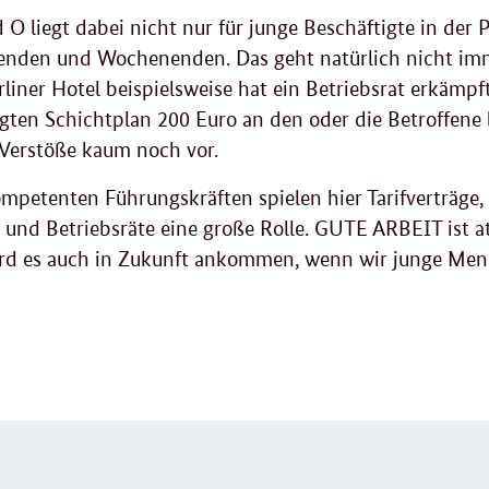
 O liegt dabei nicht nur für junge Beschäftigte in der
benden und Wochenenden. Das geht natürlich nicht imm
liner Hotel beispielsweise hat ein Betriebsrat erkämpf
ten Schichtplan 200 Euro an den oder die Betroffene 
erstöße kaum noch vor.
mpetenten Führungskräften spielen hier Tarifverträge
 und Betriebsräte eine große Rolle. GUTE ARBEIT ist at
rd es auch in Zukunft ankommen, wenn wir junge Mens
ere
msbeiträge