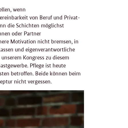
ellen, wenn
ereinbarkeit von Beruf und Privat-
nn die Schichten möglichst
nnen oder Partner
ere Motivation nicht bremsen, in
lassen und eigenverantwortliche
i unserem Kongress zu diesem
stgewerbe. Pflege ist heute
sten betroffen. Beide können beim
eptur nicht vergessen.