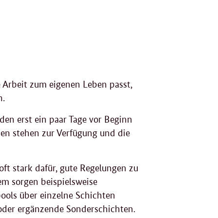
 Arbeit zum eigenen Leben passt,
n.
rden erst ein paar Tage vor Beginn
en stehen zur Verfügung und die
ft stark dafür, gute Regelungen zu
em sorgen beispielsweise
ools über einzelne Schichten
 oder ergänzende Sonderschichten.