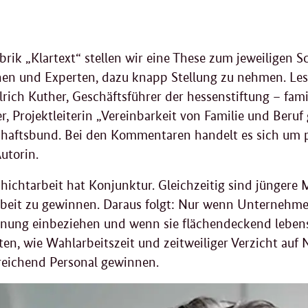
brik „Klartext“ stellen wir eine These zum jeweiligen
en und Experten, dazu knapp Stellung zu nehmen. Lese
lrich Kuther, Geschäftsführer der hessenstiftung – fami
r, Projektleiterin „Vereinbarkeit von Familie und Beru
haftsbund. Bei den Kommentaren handelt es sich um p
utorin.
hichtarbeit hat Konjunktur. Gleichzeitig sind jüngere
beit zu gewinnen. Daraus folgt: Nur wenn Unternehmen
anung einbeziehen und wenn sie flächendeckend leben
ten, wie Wahlarbeitszeit und zeitweiliger Verzicht auf 
reichend Personal gewinnen.