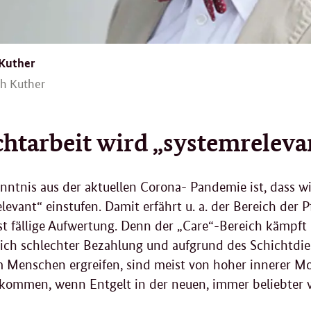
 Kuther
ch Kuther
chtarbeit wird „systemreleva
nntnis aus der aktuellen Corona- Pandemie ist, dass wi
levant“ einstufen. Damit erfährt u. a. der Bereich der 
st fällige Aufwertung. Denn der „
Care
“-Bereich kämpft
ich schlechter Bezahlung und aufgrund des Schichtdien
 Menschen ergreifen, sind meist von hoher innerer Mot
kommen, wenn Entgelt in der neuen, immer beliebter 