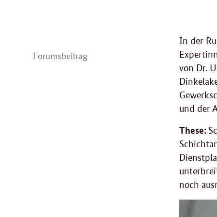
In der Ru
Expertinn
Forumsbeitrag
von Dr. U
Dinkelake
Gewerksc
und der A
These:
Sc
Schichtar
Dienstpl
unterbrei
noch aus