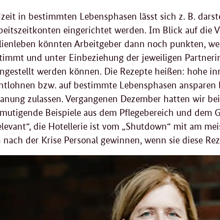
zeit in bestimmten Lebensphasen lässt sich z. B. darst
eitszeitkonten eingerichtet werden. Im Blick auf die V
lienleben könnten Arbeitgeber dann noch punkten, we
timmt und unter Einbeziehung der jeweiligen Partneri
gestellt werden können. Die Rezepte heißen: hohe inn
entlohnen bzw. auf bestimmte Lebensphasen ansparen 
lanung zulassen. Vergangenen Dezember hatten wir be
mutigende Beispiele aus dem Pflegebereich und dem Ga
levant“, die Hotellerie ist vom „
Shutdown
“ mit am mei
nach der Krise Personal gewinnen, wenn sie diese Rez