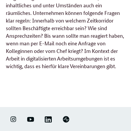
inhaltliches und unter Umständen auch ein
räumliches. Unternehmen können folgende Fragen
klar regeln: Innerhalb von welchem Zeitkorridor
sollten Beschäftigte erreichbar sein? Wie sind
Ansprechzeiten? Bis wann sollte man reagiert haben,
wenn man per E-Mail noch eine Anfrage von
Kolleginnen oder vom Chef kriegt? Im Kontext der
Arbeit in digitalisierten Arbeitsumgebungen ist es
wichtig, dass es hierfür klare Vereinbarungen gibt.
weitere
Forumsbeiträge
LINKEDIN
ERFOLGSFAKTOR
YOUTUBE
PODIGEE
-
FAMILIE
-
-