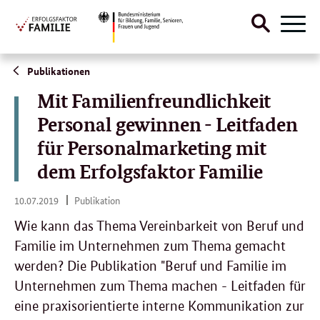
Suche
Naviga
öffnen
Direktlink:
Publikationen
Mit Familienfreundlichkeit
Personal gewinnen - Leitfaden
für Personalmarketing mit
dem Erfolgsfaktor Familie
10.
10.07.2019
Publikation
07.
2019
Wie kann das Thema Vereinbarkeit von Beruf und
Familie im Unternehmen zum Thema gemacht
werden? Die Publikation "Beruf und Familie im
Unternehmen zum Thema machen - Leitfaden für
eine praxisorientierte interne Kommunikation zur