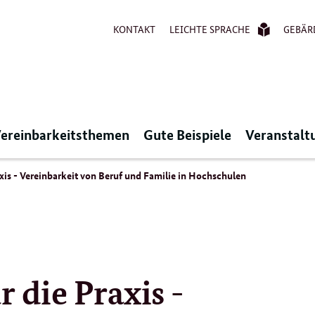
KONTAKT
LEICHTE SPRACHE
GEBÄR
ereinbarkeitsthemen
Gute Beispiele
Veranstalt
axis - Vereinbarkeit von Beruf und Familie in Hochschulen
r die Praxis -