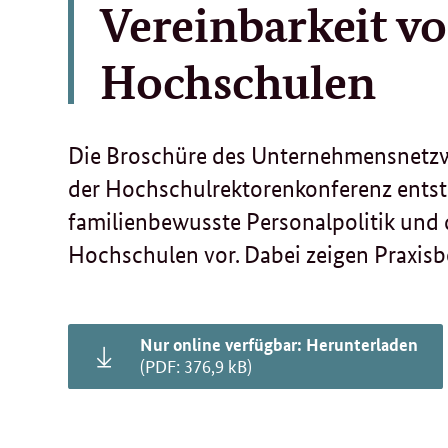
Vereinbarkeit vo
Hochschulen
Die Broschüre des Unternehmensnetzwer
der Hochschulrektorenkonferenz entstan
familienbewusste Personalpolitik und 
Hochschulen vor. Dabei zeigen Praxisb
Nur online verfügbar: Herunterladen
(PDF: 376,9 kB)