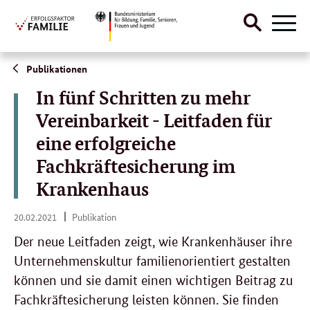
Suche
Naviga
öffnen
Direktlink:
Publikationen
In fünf Schritten zu mehr
Vereinbarkeit - Leitfaden für
eine erfolgreiche
Fachkräftesicherung im
Krankenhaus
20.
20.02.2021
Publikation
02.
2021
Der neue Leitfaden zeigt, wie Krankenhäuser ihre
Unternehmenskultur familienorientiert gestalten
können und sie damit einen wichtigen Beitrag zu
Fachkräftesicherung leisten können. Sie finden