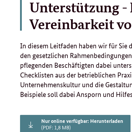
Unterstützung - 
Vereinbarkeit vo
In diesem Leitfaden haben wir für Sie 
den gesetzlichen Rahmenbedingungen
pflegenden Beschäftigten dabei unters
Checklisten aus der betrieblichen Prax
Unternehmenskultur und die Gestaltun
Beispiele soll dabei Ansporn und Hilfes
Nur online verfügbar: Herunterladen
(PDF: 1,8 MB)