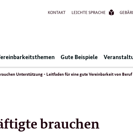
KONTAKT
LEICHTE SPRACHE
GEBÄR
ereinbarkeitsthemen
Gute Beispiele
Veranstalt
rauchen Unterstützung - Leitfaden für eine gute Vereinbarkeit von Beruf
äftigte brauchen