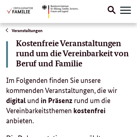
Suche
Naviga
öffnen
Direktlink:
Veranstaltungen
Kostenfreie Veranstaltungen
rund um die Vereinbarkeit von
Beruf und Familie
Im Folgenden finden Sie unsere
kommenden Veranstaltungen, die wir
digital
und
in Präsenz
rund um die
Vereinbarkeitsthemen
kostenfrei
anbieten.