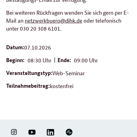
Bei weiteren Rückfragen wenden Sie sich gern per E-
Mail an
netzwerkbuero@dihk.de
oder telefonisch
unter 030 20 308 6101.
Datum:
07.10.2026
Beginn:
08:30 Uhr
Ende:
09:00 Uhr
Veranstaltungstyp:
Web-Seminar
Teilnahmebeitrag:
kostenfrei
LINKEDIN
ERFOLGSFAKTOR
YOUTUBE
PODIGEE