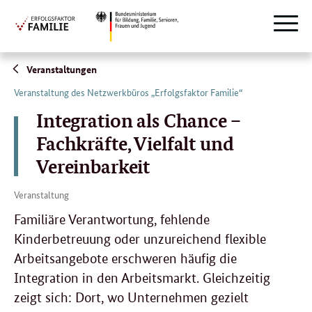
Suche
Naviga
öffnen
Direktlink:
Veranstaltungen
Veranstaltung des Netzwerkbüros „Erfolgsfaktor Familie“
Integration als Chance –
Fachkräfte, Vielfalt und
Vereinbarkeit
Veranstaltung
Familiäre Verantwortung, fehlende
Kinderbetreuung oder unzureichend flexible
Arbeitsangebote erschweren häufig die
Integration in den Arbeitsmarkt. Gleichzeitig
zeigt sich: Dort, wo Unternehmen gezielt