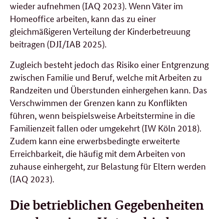
wieder aufnehmen (IAQ 2023). Wenn Väter im
Homeoffice arbeiten, kann das zu einer
gleichmäßigeren Verteilung der Kinderbetreuung
beitragen (DJI/IAB 2025).
Zugleich besteht jedoch das Risiko einer Entgrenzung
zwischen Familie und Beruf, welche mit Arbeiten zu
Randzeiten und Überstunden einhergehen kann. Das
Verschwimmen der Grenzen kann zu Konflikten
führen, wenn beispielsweise Arbeitstermine in die
Familienzeit fallen oder umgekehrt (IW Köln 2018).
Zudem kann eine erwerbsbedingte erweiterte
Erreichbarkeit, die häufig mit dem Arbeiten von
zuhause einhergeht, zur Belastung für Eltern werden
(IAQ 2023).
Die betrieblichen Gegebenheiten