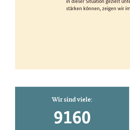
in dieser Situation gezielt un
stärken können, zeigen wir i
Wir sind viele:
9160