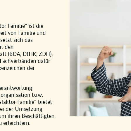
 Familie“ ist die
eit von Familie und
etzt sich das
it den
aft (BDA, DIHK, ZDH),
Fachverbänden dafür
kenzeichen der
verantwortung
sorganisation bzw.
sfaktor Familie“ bietet
bei der Umsetzung
 um ihren Beschäftigten
 erleichtern.