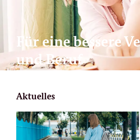
Für eine bessere V
und Beruf
Aktuelles