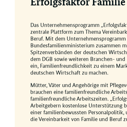
Erfolgsfaktor Familie
Das Unternehmensprogramm „Erfolgsfaktor
zentrale Plattform zum Thema Vereinbark
Beruf. Mit dem Unternehmensprogramm s
Bundesfamilienministerium zusammen m
Spitzenverbänden der deutschen Wirtsch
dem DGB sowie weiteren Branchen- und 
ein, Familienfreundlichkeit zu einem Mar
deutschen Wirtschaft zu machen.
Mütter, Väter und Angehörige mit Pflege
brauchen eine familienfreundliche Arbeit
familienfreundliche Arbeitszeiten. „Erfolg
Arbeitgebern kostenlose Unterstützung 
einer familienbewussten Personalpolitik,
die Vereinbarkeit von Familie und Beruf zu