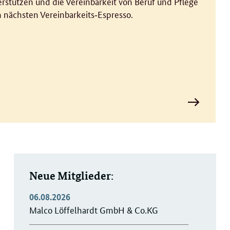
terstützen und die Vereinbarkeit von Beruf und Pflege
m nächsten Vereinbarkeits‑Espresso.
Zur
Veranstaltun
Neue Mitglieder:
06.08.2026
Malco Löffelhardt GmbH & Co.KG