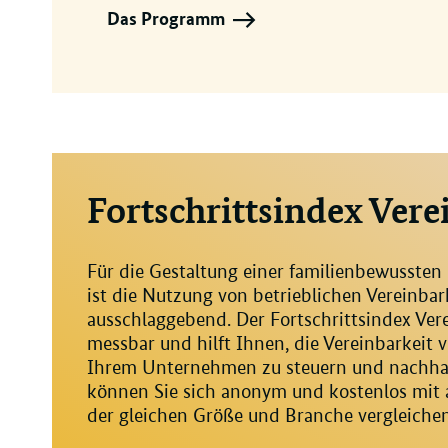
Das Programm
Fortschrittsindex Vere
Für die Gestaltung einer familienbewusste
ist die Nutzung von betrieblichen Vereinb
ausschlaggebend. Der Fortschrittsindex Ver
messbar und hilft Ihnen, die Vereinbarkeit 
Ihrem Unternehmen zu steuern und nachhalt
können Sie sich anonym und kostenlos mi
der gleichen Größe und Branche vergleichen