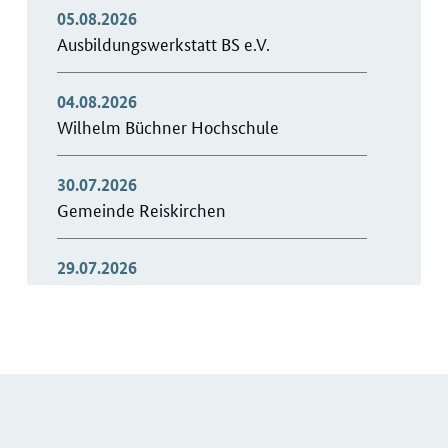
05.08.2026
Ausbildungswerkstatt BS e.V.
04.08.2026
Wilhelm Büchner Hochschule
30.07.2026
Gemeinde Reiskirchen
29.07.2026
DINOL GmbH
27.07.2026
iGuS - Gesund im Beruf GmbH
24.07.2026