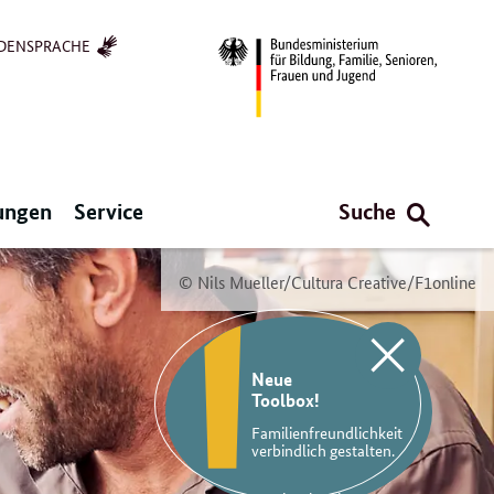
DENSPRACHE
ungen
Service
Suche
© Nils Mueller/Cultura Creative/F1online
Neue
Toolbox!
Schließen
Familienfreundlichkeit
verbindlich gestalten.