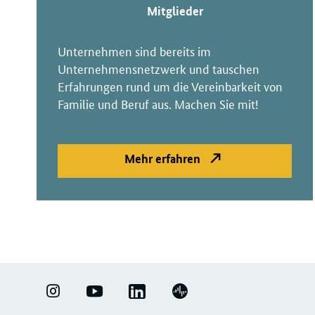
Mitglieder
Unternehmen sind bereits im
Unternehmensnetzwerk und tauschen
Erfahrungen rund um die Vereinbarkeit von
Familie und Beruf aus. Machen Sie mit!
Mehr erfahren
LINKEDIN
ERFOLGSFAKTOR
YOUTUBE
PODIGEE
-
FAMILIE
-
-