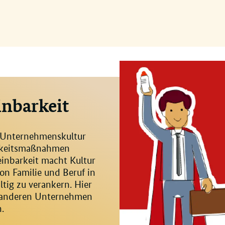
inbarkeit
n Unternehmenskultur
arkeitsmaßnahmen
einbarkeit macht Kultur
von Familie und Beruf in
ig zu verankern. Hier
t anderen Unternehmen
.