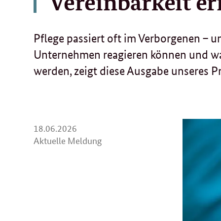
Vereinbarkeit e
Pflege passiert oft im Verborgenen – u
Unternehmen reagieren können und war
werden, zeigt diese Ausgabe unseres Pr
18.
18.06.2026
06.
Aktuelle Meldung
2026