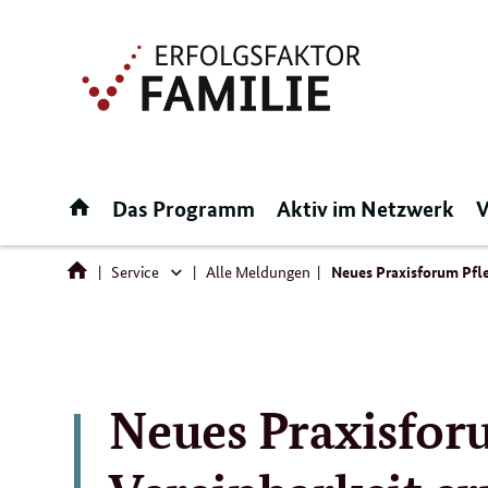
Direktlink:
Startseite
Das Programm
Aktiv im Netzwerk
V
Service
Alle Meldungen
Neues Praxisforum Pfle
Service
Neues Praxisfor