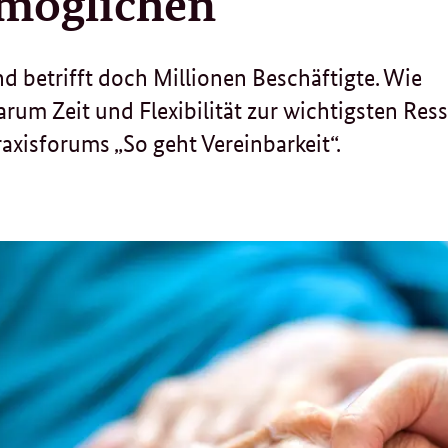
rmöglichen
nd betrifft doch Millionen Beschäftigte. Wie
um Zeit und Flexibilität zur wichtigsten Res
axisforums „So geht Vereinbarkeit“.