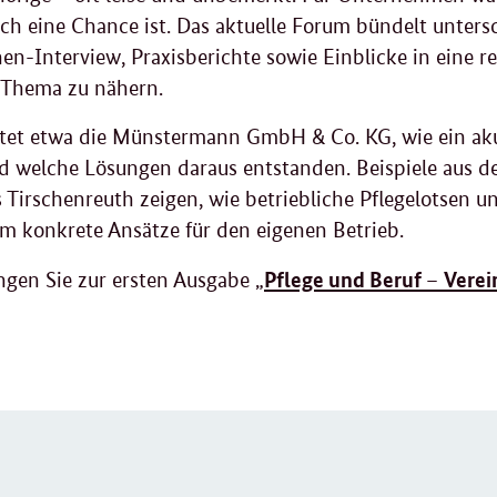
ich eine Chance ist. Das aktuelle Forum bündelt unters
en-Interview, Praxisberichte sowie Einblicke in eine reg
 Thema zu nähern.
htet etwa die Münstermann GmbH & Co. KG, wie ein ak
d welche Lösungen daraus entstanden. Beispiele aus d
 Tirschenreuth zeigen, wie betriebliche Pflegelotsen u
m konkrete Ansätze für den eigenen Betrieb.
Pflege und Beruf
Verei
ngen Sie zur ersten Ausgabe
„
–