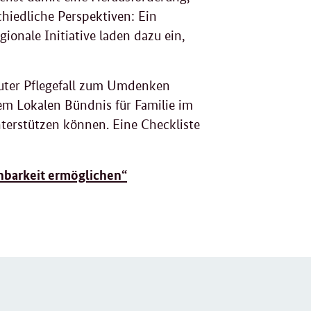
chiedliche Perspektiven: Ein
ionale Initiative laden dazu ein,
uter Pflegefall zum Umdenken
em Lokalen Bündnis für Familie im
nterstützen können. Eine Checkliste
nbarkeit ermöglichen“