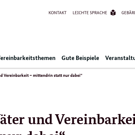
KONTAKT
LEICHTE SPRACHE
GEBÄR
ereinbarkeitsthemen
Gute Beispiele
Veranstalt
d Vereinbarkeit – mittendrin statt nur dabei“
äter und Vereinbarkei