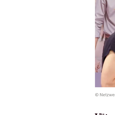
© Netzwerk