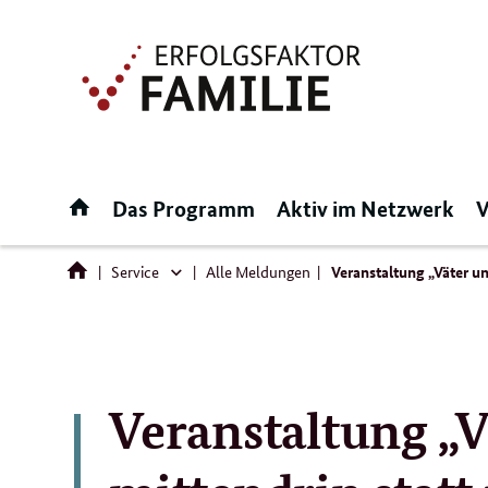
Direktlink:
Startseite
Das Programm
Aktiv im Netzwerk
V
Service
Alle Meldungen
Veranstaltung „Väter un
Service
Veranstaltung „V