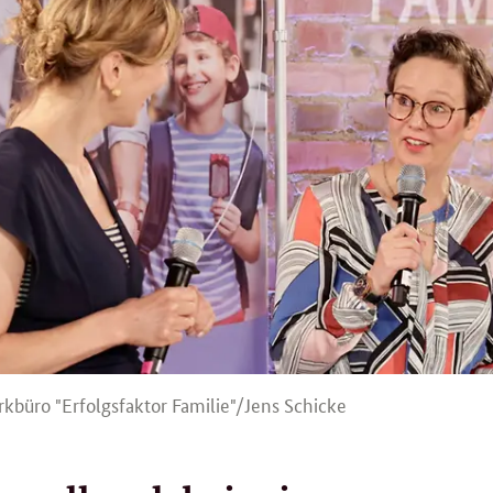
büro "Erfolgsfaktor Familie"/Jens Schicke