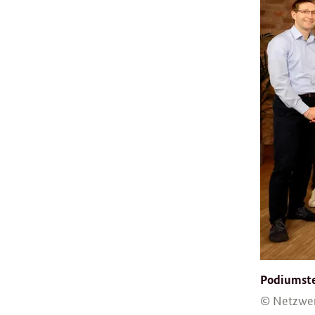
Podiumste
© Netzwerk