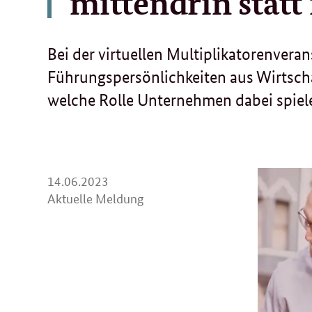
mittendrin statt
Bei der virtuellen Multiplikatorenveran
Führungspersönlichkeiten aus Wirtscha
welche Rolle Unternehmen dabei spiel
14.
14.06.2023
06.
Aktuelle Meldung
2023