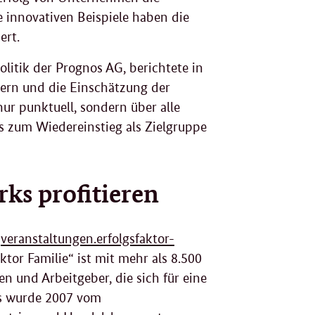
e innovativen Beispiele haben die
ert.
olitik der Prognos AG, berichtete in
tern und die Einschätzung der
ur punktuell, sondern über alle
is zum Wiedereinstieg als Zielgruppe
ks profitieren
r
veranstaltungen.erfolgsfaktor-
or Familie“ ist mit mehr als 8.500
n und Arbeitgeber, die sich für eine
 Es wurde 2007 vom