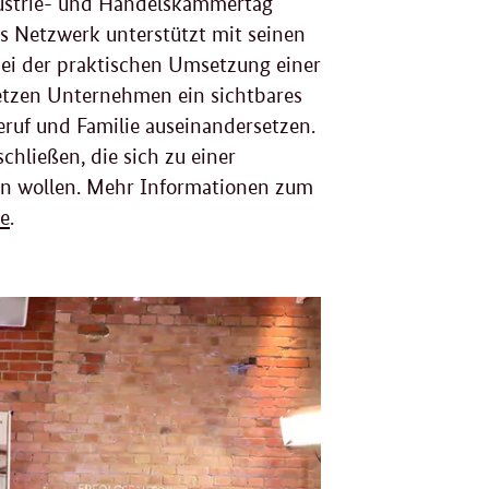
ustrie- und Handelskammertag
s Netzwerk unterstützt mit seinen
bei der praktischen Umsetzung einer
 setzen Unternehmen ein sichtbares
eruf und Familie auseinandersetzen.
ließen, die sich zu einer
en wollen. Mehr Informationen zum
de
.