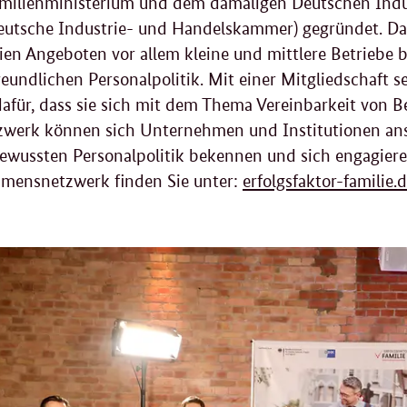
milienministerium und dem damaligen Deutschen Ind
eutsche Industrie- und Handelskammer) gegründet. Da
ien Angeboten vor allem kleine und mittlere Betriebe 
reundlichen Personalpolitik. Mit einer Mitgliedschaft
afür, dass sie sich mit dem Thema Vereinbarkeit von B
werk können sich Unternehmen und Institutionen ansch
bewussten Personalpolitik bekennen und sich engagier
mensnetzwerk finden Sie unter:
erfolgsfaktor-familie.