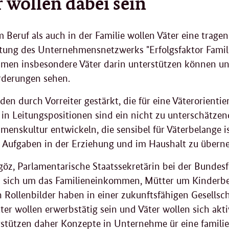
r wollen dabei sein
 Beruf als auch in der Familie wollen Väter eine tragend
tung des Unternehmensnetzwerks "Erfolgsfaktor Famili
men insbesondere Väter darin unterstützen können und
rderungen sehen.
den durch Vorreiter gestärkt, die für eine Väterorienti
 in Leitungspositionen sind ein nicht zu unterschätzen
enskultur entwickeln, die sensibel für Väterbelange i
, Aufgaben in der Erziehung und im Haushalt zu über
göz, Parlamentarische Staatssekretärin bei der Bundesf
sich um das Familieneinkommen, Mütter um Kinderbet
n Rollenbilder haben in einer zukunftsfähigen Gesellscha
ter wollen erwerbstätig sein und Väter wollen sich akti
stützen daher Konzepte in Unternehme ür eine familien