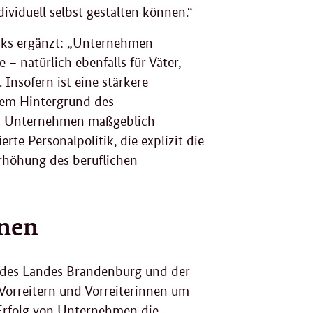
ividuell selbst gestalten können.“
cks ergänzt: „Unternehmen
 – natürlich ebenfalls für Väter,
Insofern ist eine stärkere
 dem Hintergrund des
von Unternehmen maßgeblich
te Personalpolitik, die explizit die
Erhöhung des beruflichen
rnen
 des Landes Brandenburg und der
rreitern und Vorreiterinnen um
 Erfolg von Unternehmen die