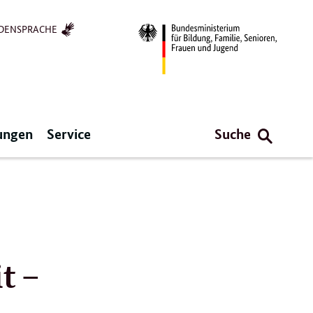
DENSPRACHE
ungen
Service
Suche
t –