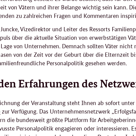
eit von Vätern und ihrer Belange wichtig sein kann. Di
enden zu zahlreichen Fragen und Kommentaren inspiri
 Juncke, Vizedirektor und Leiter des Ressorts Familienp
uls über die aktuelle Situation von erwerbstätigen Vä
 Lage von Unternehmen. Demnach sollten Väter nicht n
sen von der Zeit vor der Geburt über die Elternzeit b
familienfreundliche Personalpolitik gesehen werden.
den Erfahrungen des Netzwer
ichnung der Veranstaltung steht Ihnen ab sofort unte
e
zur Verfügung. Das Unternehmensnetzwerk „Erfolgsfakt
rn die bundesweit größte Plattform für Arbeitgeberinne
wusste Personalpolitik engagieren oder interessieren.