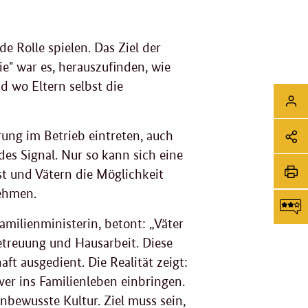
e Rolle spielen. Das Ziel der
e" war es, herauszufinden, wie
 wo Eltern selbst die
Sei
Login
Soz
erung im Betrieb eintreten, auch
Me
des Signal. Nur so kann sich eine
Sei
st und Vätern die Möglichkeit
Li
tei
nehmen.
Sei
dr
amilienministerin, betont: „Väter
F
reuung und Hausarbeit. Diese
ft ausgedient. Die Realität zeigt:
ver ins Familienleben einbringen.
g
bewusste Kultur. Ziel muss sein,