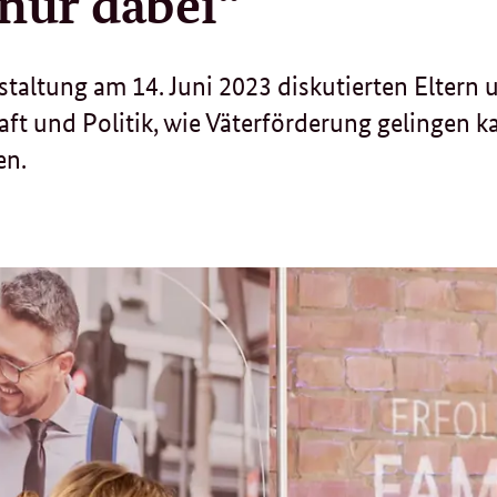
 nur dabei“
staltung am 14. Juni 2023 diskutierten Eltern 
ft und Politik, wie Väterförderung gelingen 
en.