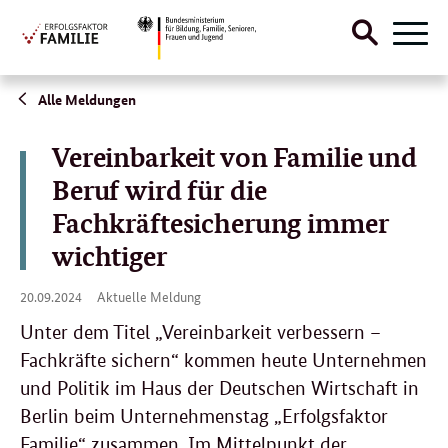
Suche
Naviga
öffnen
Direktlink:
Alle Meldungen
Vereinbarkeit von Familie und
Beruf wird für die
Fachkräftesicherung immer
wichtiger
20.
20.09.2024
Aktuelle Meldung
09.
2024
Unter dem Titel „Vereinbarkeit verbessern –
Fachkräfte sichern“ kommen heute Unternehmen
und Politik im Haus der Deutschen Wirtschaft in
Berlin beim Unternehmenstag „Erfolgsfaktor
Familie“ zusammen. Im Mittelpunkt der